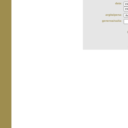
data:
argitalpena:
generoa/saila: