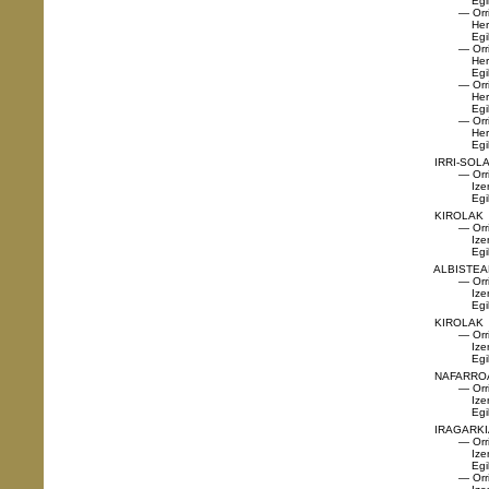
Egil
— Orr
Herr
Egil
— Orr
Herr
Egil
— Orr
Herr
Egil
— Orr
Herr
Egil
IRRI-SOL
— Orr
Izen
Egil
KIROLAK
— Orr
Izen
Egil
ALBISTEA
— Orr
Izen
Egil
KIROLAK
— Orr
Izen
Egil
NAFARROA
— Orr
Izen
Egil
IRAGARKI
— Orr
Izen
Egil
— Orr