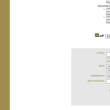
Egil
IRAGARKI
— Orr
Izen
Egil
— Orr
Izen
Egil
testua:
oso
no
data:
argitalpena:
generoa/saila: