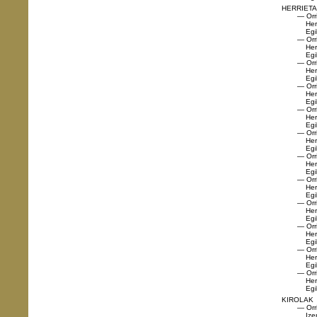
HERRIETAK
— Orr
Herr
Egil
— Orr
Herr
Egil
— Orr
Herr
Egil
— Orr
Herr
Egil
— Orr
Herr
Egil
— Orr
Herr
Egil
— Orr
Herr
Egil
— Orr
Herr
Egil
— Orr
Herr
Egil
— Orr
Herr
Egil
— Orr
Herr
Egil
— Orr
Herr
Egil
KIROLAK
— Orr
Izen