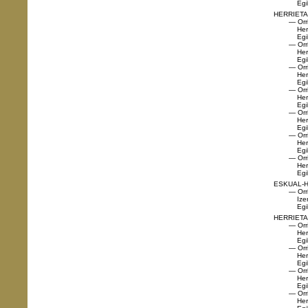
Egil
HERRIETAK
— Orr
Herr
Egil
— Orr
Herr
Egil
— Orr
Herr
Egil
— Orr
Herr
Egil
— Orr
Herr
Egil
— Orr
Herr
Egil
— Orr
Herr
Egil
ESKUAL-HE
— Orr
Izen
Egil
HERRIETAK
— Orr
Herr
Egil
— Orr
Herr
Egil
— Orr
Herr
Egil
— Orr
Herr