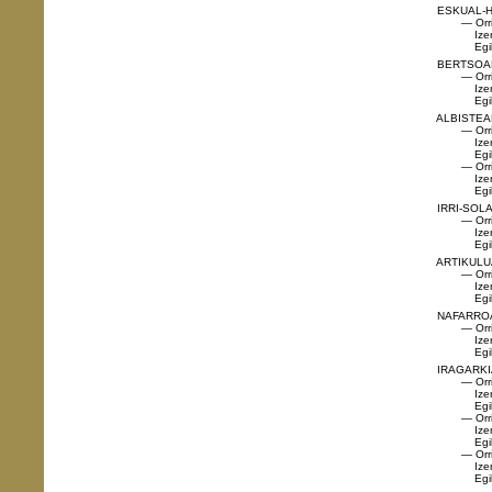
ESKUAL-HE
— Orr
Izen
Egil
BERTSOA
— Orr
Izen
Egil
ALBISTEA
— Orr
Izen
Egil
— Orr
Izen
Egil
IRRI-SOL
— Orr
Izen
Egil
ARTIKULU
— Orr
Izen
Egil
NAFARROA
— Orr
Izen
Egil
IRAGARKI
— Orr
Izen
Egil
— Orr
Izen
Egil
— Orr
Izen
Egil