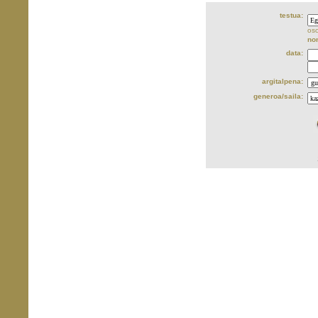
testua:
oso
no
data:
argitalpena:
generoa/saila: