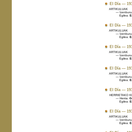
El Día — 19
ARTIKULUAK
— Izenburu
Egilea:
E
El Día — 19
ARTIKULUAK
— Izenburu
Egilea:
E
El Día — 19
ARTIKULUAK
— Izenburu
Egilea:
E
El Día — 19
ARTIKULUAK
— Izenburu
Egilea:
E
El Día — 19
HERRIETAKO K
— Herria:
Ge
Egilea:
E
El Día — 19
ARTIKULUAK
— Izenburu
Egilea:
E