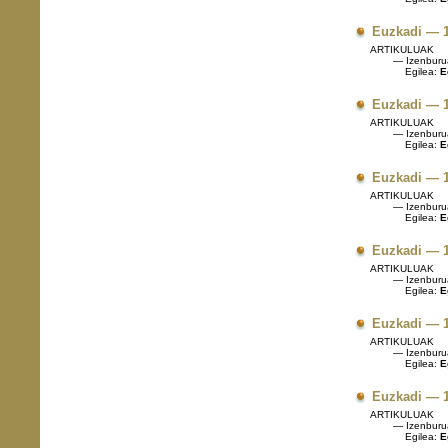
Euzkadi — 1
ARTIKULUAK
— Izenburu
Egilea:
E
Euzkadi — 1
ARTIKULUAK
— Izenburu
Egilea:
E
Euzkadi — 1
ARTIKULUAK
— Izenburu
Egilea:
E
Euzkadi — 1
ARTIKULUAK
— Izenburu
Egilea:
E
Euzkadi — 1
ARTIKULUAK
— Izenburu
Egilea:
E
Euzkadi — 1
ARTIKULUAK
— Izenburu
Egilea:
E