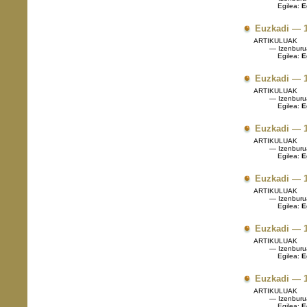
Egilea:
E
Euzkadi — 1
ARTIKULUAK
— Izenburu
Egilea:
E
Euzkadi — 1
ARTIKULUAK
— Izenburu
Egilea:
E
Euzkadi — 1
ARTIKULUAK
— Izenburu
Egilea:
E
Euzkadi — 1
ARTIKULUAK
— Izenburu
Egilea:
E
Euzkadi — 1
ARTIKULUAK
— Izenburu
Egilea:
E
Euzkadi — 1
ARTIKULUAK
— Izenburu
Egilea:
E