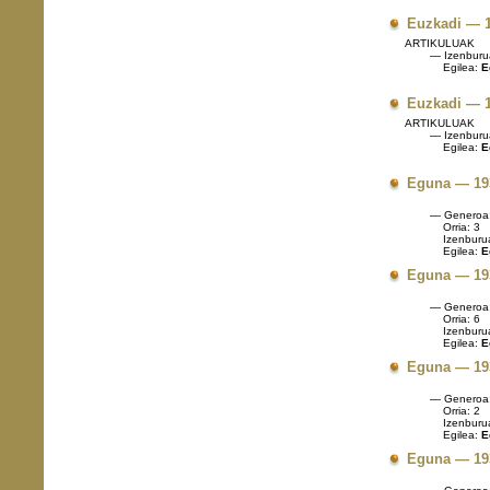
Euzkadi — 1
ARTIKULUAK
— Izenburu
Egilea:
E
Euzkadi — 1
ARTIKULUAK
— Izenburu
Egilea:
E
Eguna — 19
— Generoa
Orria: 3
Izenburu
Egilea:
E
Eguna — 19
— Generoa
Orria: 6
Izenburu
Egilea:
E
Eguna — 19
— Generoa
Orria: 2
Izenburu
Egilea:
E
Eguna — 19