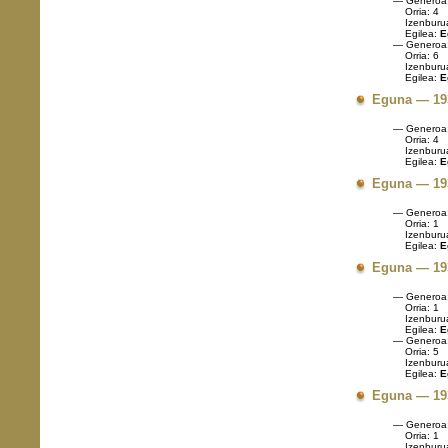
— Generoa
Orria: 4
Izenburu
Egilea:
E
— Generoa
Orria: 6
Izenburu
Egilea:
E
Eguna — 193
— Generoa
Orria: 4
Izenburu
Egilea:
E
Eguna — 19
— Generoa
Orria: 1
Izenburu
Egilea:
E
Eguna — 19
— Generoa
Orria: 1
Izenburu
Egilea:
E
— Generoa
Orria: 5
Izenburu
Egilea:
E
Eguna — 19
— Generoa
Orria: 1
Izenburu