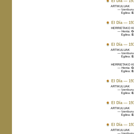
El Día — 19
ARTIKULUAK
— Izenburu
Egilea:
E
El Día — 19
HERRIETAKO K
— Herria:
Ge
Egilea:
E
El Día — 19
ARTIKULUAK
— Izenburu
Egilea:
E
HERRIETAKO K
— Herria:
Ge
Egilea:
E
El Día — 19
ARTIKULUAK
— Izenburu
Egilea:
E
El Día — 19
ARTIKULUAK
— Izenburu
Egilea:
E
El Día — 19
ARTIKULUAK
— Izenburu