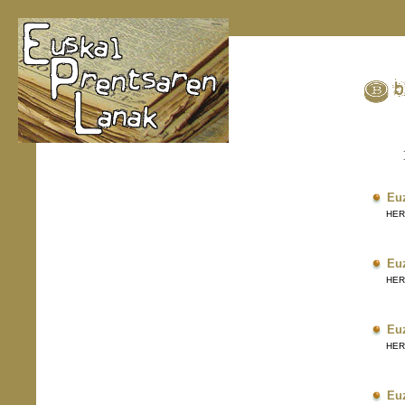
Eu
HERRI
Eu
HERRI
Eu
HERRI
Eu