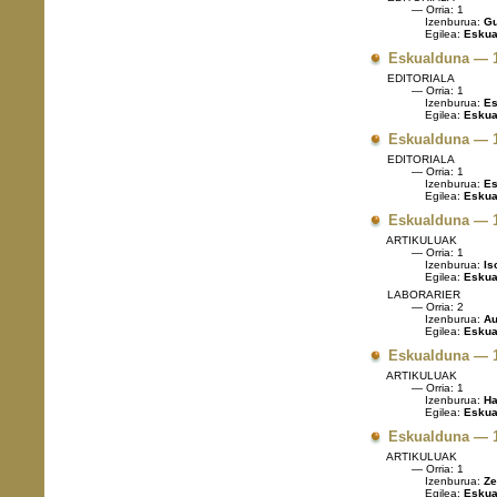
— Orria: 1
Izenburua:
Gur
Egilea:
Eskua
Eskualduna — 1
EDITORIALA
— Orria: 1
Izenburua:
Es
Egilea:
Eskua
Eskualduna — 1
EDITORIALA
— Orria: 1
Izenburua:
Es
Egilea:
Eskua
Eskualduna — 1
ARTIKULUAK
— Orria: 1
Izenburua:
Is
Egilea:
Eskua
LABORARIER
— Orria: 2
Izenburua:
Au
Egilea:
Eskua
Eskualduna — 1
ARTIKULUAK
— Orria: 1
Izenburua:
Has
Egilea:
Eskua
Eskualduna — 1
ARTIKULUAK
— Orria: 1
Izenburua:
Ze
Egilea:
Eskua