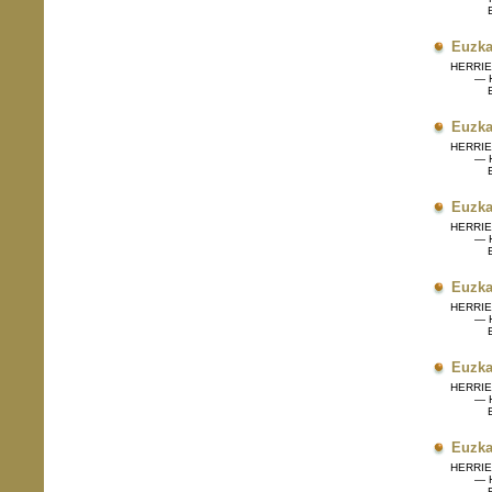
Eg
Euzka
HERRIET
— H
Eg
Euzka
HERRIET
— H
Eg
Euzka
HERRIET
— H
Eg
Euzka
HERRIET
— H
Eg
Euzka
HERRIET
— H
Eg
Euzka
HERRIET
— H
Eg