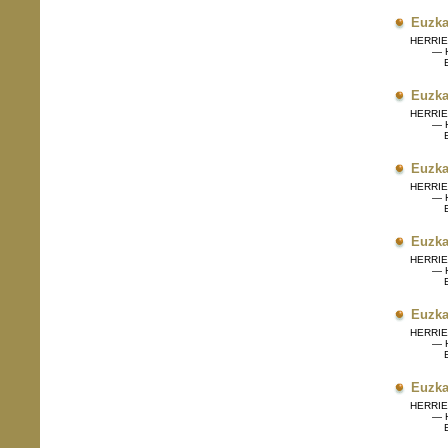
Euzka
HERRIET
— H
Eg
Euzka
HERRIET
— H
Eg
Euzka
HERRIET
— H
Eg
Euzka
HERRIET
— H
Eg
Euzka
HERRIET
— H
Eg
Euzka
HERRIET
— H
Eg