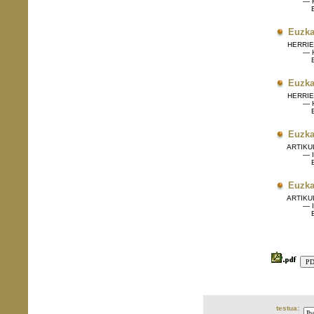
— H
Eg
Euzka
HERRIET
— H
Eg
Euzka
HERRIET
— H
Eg
Euzka
ARTIKU
— I
Eg
Euzka
ARTIKU
— I
Eg
testua: