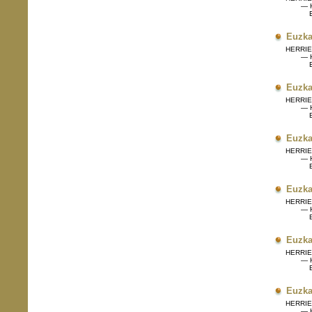
— H
Eg
Euzka
HERRIET
— H
Eg
Euzka
HERRIET
— H
Eg
Euzka
HERRIET
— H
Eg
Euzka
HERRIET
— H
Eg
Euzka
HERRIET
— H
Eg
Euzka
HERRIET
— H