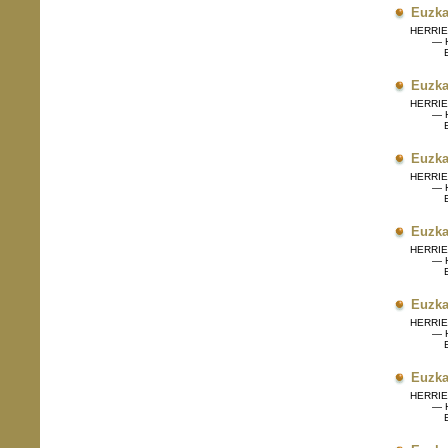
Euzka
HERRIET
— H
Eg
Euzka
HERRIET
— H
Eg
Euzka
HERRIET
— H
Eg
Euzka
HERRIET
— H
Eg
Euzka
HERRIET
— H
Eg
Euzka
HERRIET
— H
Eg