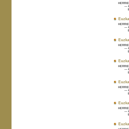
HERRIET
— H
Eg
Euzka
HERRIET
— H
Eg
Euzka
HERRIET
— H
Eg
Euzka
HERRIET
— H
Eg
Euzka
HERRIET
— H
Eg
Euzka
HERRIET
— H
Eg
Euzka