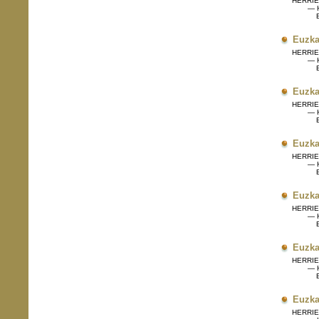
HERRIET
— H
Eg
Euzka
HERRIET
— H
Eg
Euzka
HERRIET
— H
Eg
Euzka
HERRIET
— H
Eg
Euzka
HERRIET
— H
Eg
Euzka
HERRIET
— H
Eg
Euzka
HERRIET