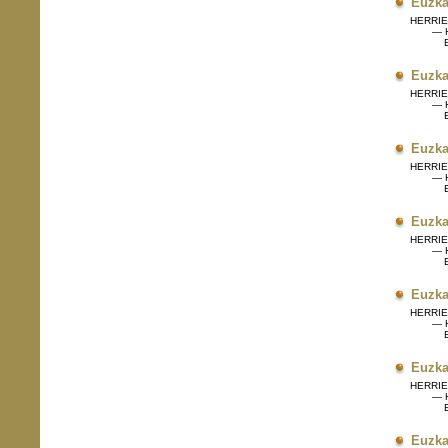
Euzka
HERRIET
— H
Eg
Euzka
HERRIET
— H
Eg
Euzka
HERRIET
— H
Eg
Euzka
HERRIET
— H
Eg
Euzka
HERRIET
— H
Eg
Euzka
HERRIET
— H
Eg
Euzka