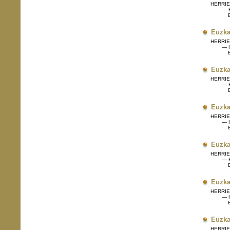
HERRIET
— H
Eg
Euzka
HERRIET
— H
Eg
Euzka
HERRIET
— H
Eg
Euzka
HERRIET
— H
Eg
Euzka
HERRIET
— H
Eg
Euzka
HERRIET
— H
Eg
Euzka
HERRIET