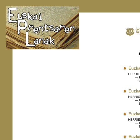
Euzka
HERRIET
— H
Eg
Euzka
HERRIET
— H
Eg
Euzka
HERRIET
— H
Eg
Euzka