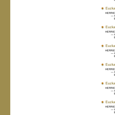
Euzka
HERRIET
— H
Eg
Euzka
HERRIET
— H
Eg
Euzka
HERRIET
— H
Eg
Euzka
HERRIET
— H
Eg
Euzka
HERRIET
— H
Eg
Euzka
HERRIET
— H
Eg