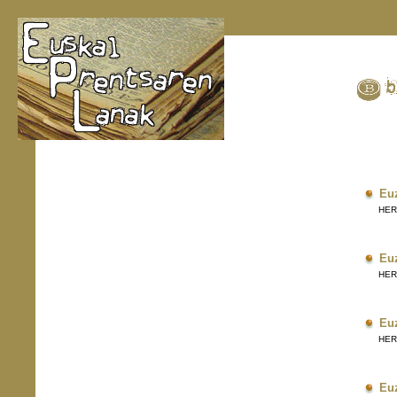
Eu
HERRI
Eu
HERRI
Eu
HERRI
Eu