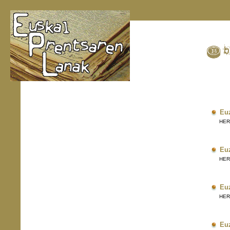
Eu
HERRI
Eu
HERRI
Eu
HERRI
Eu