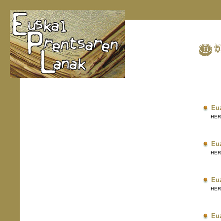
Eu
HERRI
Eu
HERRI
Eu
HERRI
Eu