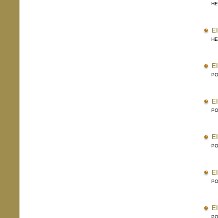
HERR
El
HERR
El
POE
El
POE
El
POE
El
POE
El
POE