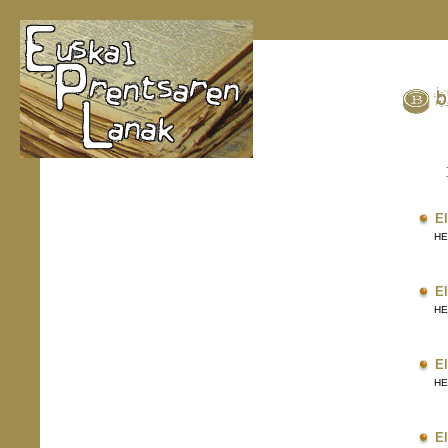
El
HERR
El
HERR
El
HERR
El