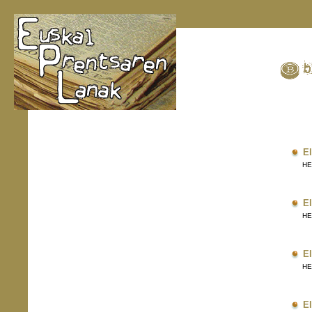
El
HERR
El
HERR
El
HERR
El