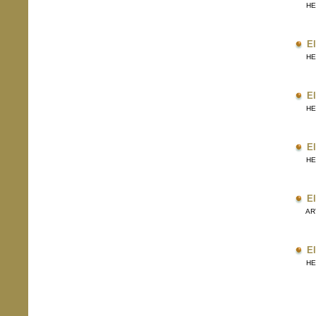
HERR
El
HERR
El
HERR
El
HERR
El
ARTI
El
HERR