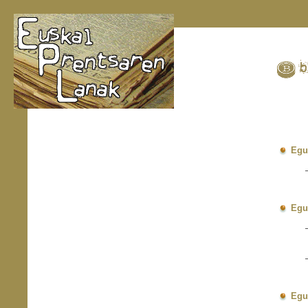
Egu
Egu
Egu