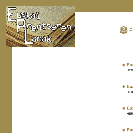
Eu
HERRI
Eu
HERRI
Eu
HERRI
Eu