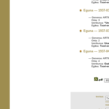
Egilea:
Txori-e
Eguna — 1937-03
— Generoa: ART
Orria: 3
Izenburua:
"Uru
Egilea:
Txori-e
Eguna — 1937-03
— Generoa: ART
Orria: 2
Izenburua:
Urum
Egilea:
Txori-e
Eguna — 1937-04
— Generoa: ART
Orria: 4
Izenburua:
Gud
Egilea:
Txori-e
testua:
oso
no