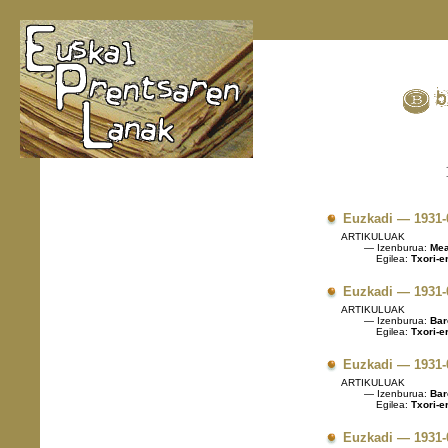
Euzkadi — 1931-
ARTIKULUAK
— Izenburua:
Meab
Egilea:
Txori-e
Euzkadi — 1931-
ARTIKULUAK
— Izenburua:
Bar
Egilea:
Txori-e
Euzkadi — 1931-
ARTIKULUAK
— Izenburua:
Bar
Egilea:
Txori-e
Euzkadi — 1931-