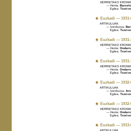
HERRIETAKO KRONI
— Herria:
Barcel
Egilea:
Txori-e
Euzkadi — 1931-
ARTIKULUAK
— Izenburua:
Bar
Egilea:
Txori-e
Euzkadi — 1931-
HERRIETAKO KRONI
— Herria:
Ondarr
Egilea:
Txori-e
Euzkadi — 1931-
HERRIETAKO KRONI
— Herria:
Ondarr
Egilea:
Txori-e
Euzkadi — 1932-
ARTIKULUAK
— Izenburua:
Arra
Egilea:
Txori-e
Euzkadi — 1932-
HERRIETAKO KRONI
— Herria:
Ondarr
Egilea:
Txori-e
Euzkadi — 1933-
ARTIKULUAK