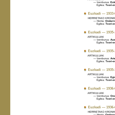
— Izenburua:
Esk
Egilea:
Txori-e
Euzkadi — 1933-
HERRIETAKO KRONI
— Herria:
Ondarr
Egilea:
Txori-e
Euzkadi — 1935-
ARTIKULUAK
— Izenburua:
Aux
Egilea:
Txori-e
Euzkadi — 1935-
ARTIKULUAK
— Izenburua:
Arte
Egilea:
Txori-e
Euzkadi — 1935-
ARTIKULUAK
— Izenburua:
Egia
Egilea:
Txori-e
Euzkadi — 1936-
ARTIKULUAK
— Izenburua:
Onda
Egilea:
Txori-e
Euzkadi — 1936-
HERRIETAKO KRONI
— Herria:
Ondarr