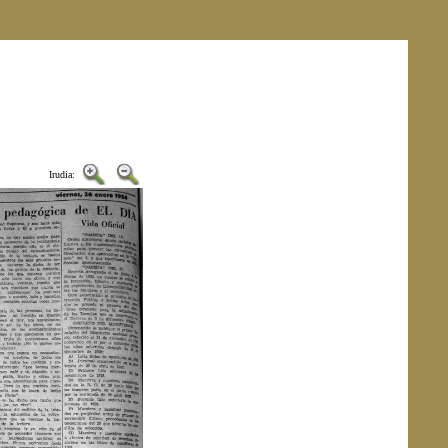
Irudia: