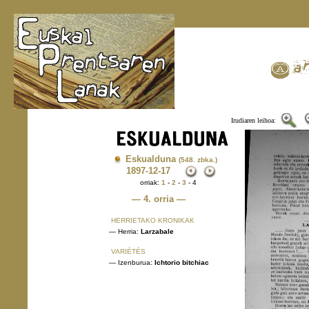
Irudiaren leihoa:
Eskualduna
(548. zbka.)
1897
-12-17
orriak:
1
-
2
-
3
- 4
— 4. orria —
HERRIETAKO KRONIKAK
— Herria:
Larzabale
VARIÉTÉS
— Izenburua:
Ichtorio bitchiac