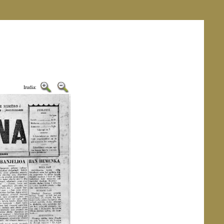
Irudia: