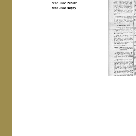
— Izenburua:
Pilotaz
— Izenburua:
Rugby