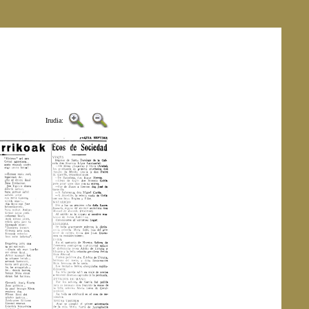
Irudia: