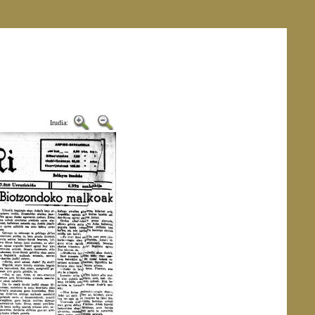
Irudia: