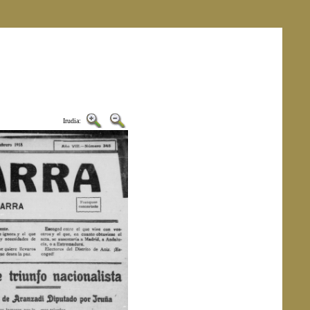
Irudia: